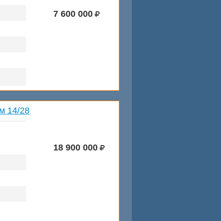
7 600 000
м 14/28
18 900 000