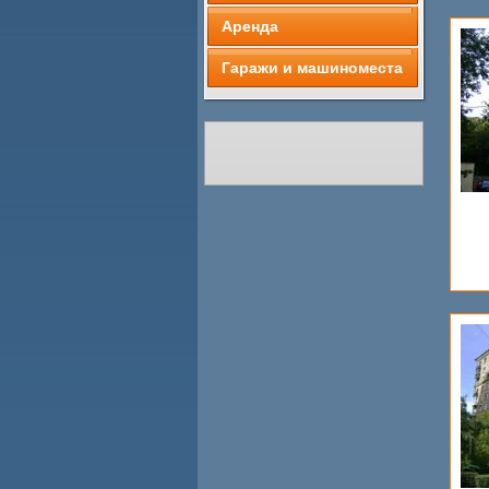
Аренда
Гаражи и машиноместа