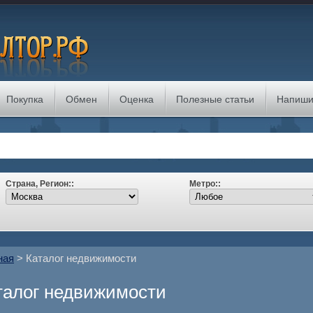
Покупка
Обмен
Оценка
Полезные статьи
Напиши
Страна, Регион::
Метро::
ная
> Каталог недвижимости
талог недвижимости