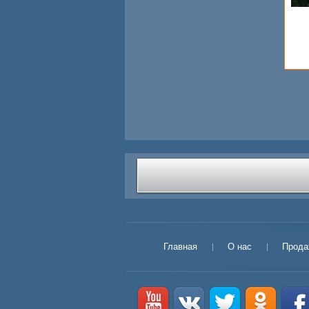
Главная
О нас
Прода