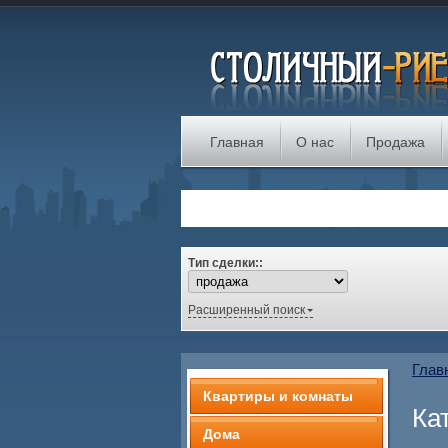
Главная
О нас
Продажа
Тип сделки::
Расширенный поиск
Глав
Квартиры и комнаты
Ка
Дома