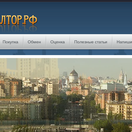
Покупка
Обмен
Оценка
Полезные статьи
Напиши