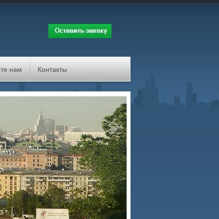
те нам
Контакты