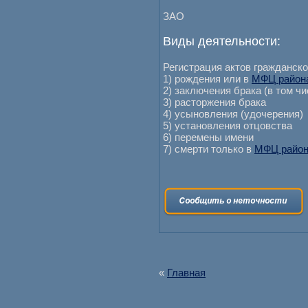
ЗАО
Виды деятельности:
Регистрация актов гражданско
1) рождения или в
МФЦ района
2) заключения брака (в том ч
3) расторжения брака
4) усыновления (удочерения)
5) установления отцовства
6) перемены имени
7) смерти только в
МФЦ район
«
Главная