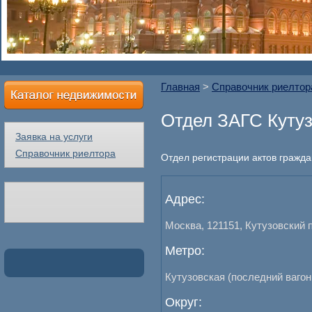
Главная
>
Справочник риелтор
Отдел ЗАГС Куту
Заявка на услуги
Справочник риелтора
Отдел регистрации актов гражда
Адрес:
Москва, 121151, Кутузовский пр
Метро:
Кутузовская (последний вагон
Округ: