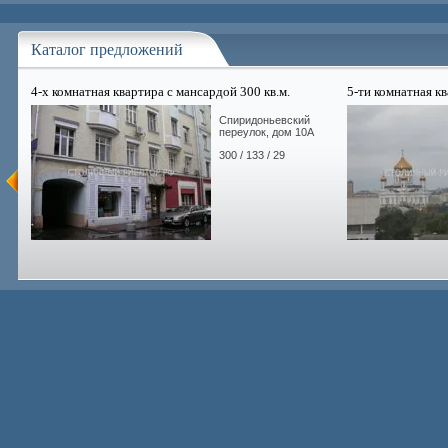
Каталог предложений
4-х комнатная квартира с мансардой 300 кв.м.
5-ти комнатная кв
Спиридоньевский
переулок, дом 10А
300 / 133 / 29