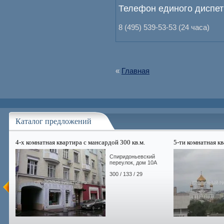
Телефон единого диспет
8 (495) 539-53-53 (24 часа)
«
Главная
Каталог предложений
4-х комнатная квартира с мансардой 300 кв.м.
5-ти комнатная кв
Спиридоньевский
переулок, дом 10А
300 / 133 / 29