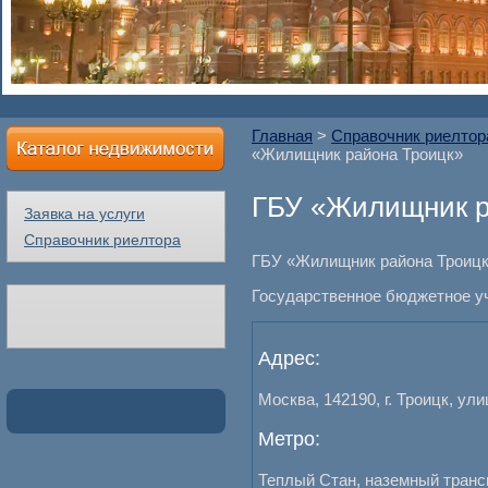
Главная
>
Справочник риелтор
«Жилищник района Троицк»
ГБУ «Жилищник р
Заявка на услуги
Справочник риелтора
ГБУ «Жилищник района Троицк
Государственное бюджетное у
Адрес:
Москва, 142190, г. Троицк, ул
Метро:
Теплый Стан, наземный транс